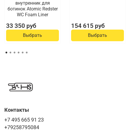
внутренник для
ботинок Atomic Redster
WC Foam Liner
33 350 руб
154 615 руб
Выбрать
Выбрать
Контакты
+7 495 665 91 23
+79258795084