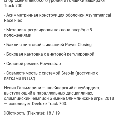
спортсмены высокого уровня и гонщики выбирают
Track 700.
• Асимметричная конструкция оболочки Asymmetrical
Race Flex
• Механизм регулировки наклона вперёд с 5
положениями
• Бакли с винтовой фиксацией Power Closing
• Боковая кантовка с винтовой регулировкой
• Силовой ремень Powerstrap
• Совместимость с системой Step-In (доступно с
пятками INTEC)
Невин Гальмарини — швейцарский сноубордист,
выступающий в параллельных дисциплинах,
олимпийский чемпион Зимние Олимпийские игры 2018
— использует Deeluxe Track 700.
Жёсткость (Flexrate): 18 / 19