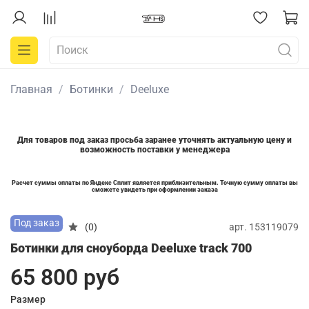
Главная
Ботинки
Deeluxe
Для товаров под заказ просьба заранее уточнять актуальную цену и
возможность поставки у менеджера
Расчет суммы оплаты по Яндекс Сплит является приблизительным. Точную сумму оплаты вы
сможете увидеть при оформлении заказа
Под заказ
арт.
153119079
(0)
Ботинки для сноуборда Deeluxe track 700
65 800 руб
Размер