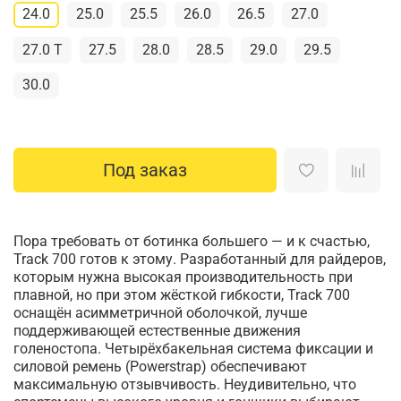
24.0
25.0
25.5
26.0
26.5
27.0
27.0 T
27.5
28.0
28.5
29.0
29.5
30.0
Под заказ
Пора требовать от ботинка большего — и к счастью,
Track 700 готов к этому. Разработанный для райдеров,
которым нужна высокая производительность при
плавной, но при этом жёсткой гибкости, Track 700
оснащён асимметричной оболочкой, лучше
поддерживающей естественные движения
голеностопа. Четырёхбакельная система фиксации и
силовой ремень (Powerstrap) обеспечивают
максимальную отзывчивость. Неудивительно, что