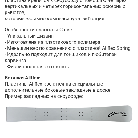
Пластина крепится к сноуборду с помощью четырёх
вертикальных и четырёх горизонтальных рокерных
рычагов,
которые взаимно компенсируют вибрации.
Особенности пластины Carve:
- Уникальный дизайн
- Изготовлена из пластикового полимера
- Меньший вес по сравнению с пластиной Allflex Spring
- Идеально подходит для гонщиков и любителей
карвинга
- Фиксированная жёсткость.
Вставки Allflex:
Пластины Allflex крепятся на специальные
дополнительные боковые закладные в доске.
Пример закладных на сноуборде: