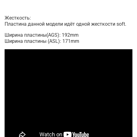
Жесткость:
Пластина данной модели идёт одной жесткости soft.
Ширина пластины(AGS): 192mm
Ширина пластины (ASL): 171mm