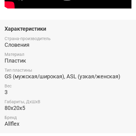
Характеристики
Страна-производитель
Словения
Материал
Пластик
Тип пластины
GS (мужская/широкая), ASL (узкая/женская)
Вес
3
Габариты, ДхШхВ
80x20x5
Бренд
Allflex