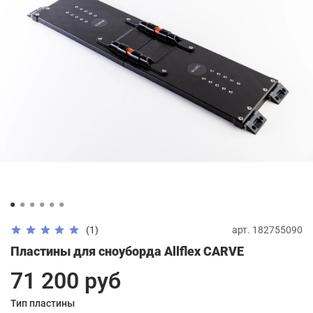
арт.
182755090
(1)
Пластины для сноуборда Allflex CARVE
71 200 руб
Тип пластины