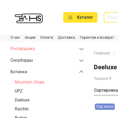
Каталог
О нас
Акции
Оплата
Доставка
Гарантии и возврат
Распродажа
Главная
Сноуборды
Deeluxe
Ботинки
Товаров
7
Mountain Slope
Сортировк
UPZ
Deeluxe
Под заказ
Raichle
Burton