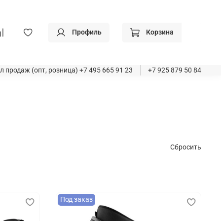
Профиль
Корзина
л продаж (опт, розница)
+7 495 665 91 23
+7 925 879 50 84
Сбросить
Под заказ