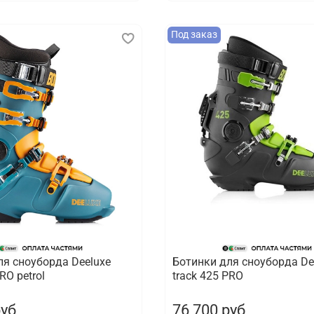
Под заказ
ля сноуборда Deeluxe
Ботинки для сноуборда De
RO petrol
track 425 PRO
руб
76 700 руб