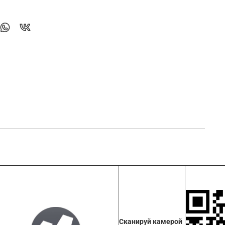
Сканируй камерой