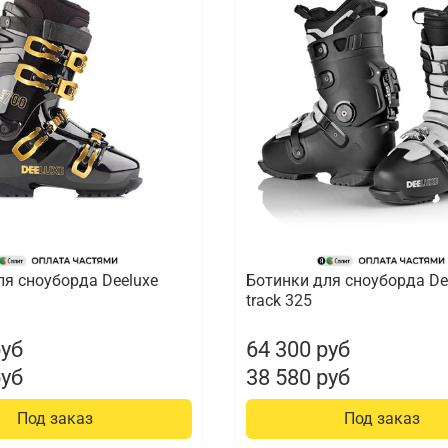
ля сноуборда Deeluxe
Ботинки для сноуборда De
track 325
руб
64 300 руб
руб
38 580 руб
Под заказ
Под заказ