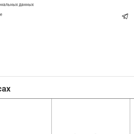
ональных данных
е
сах