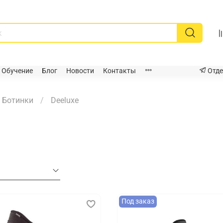
Обучение
Блог
Новости
Контакты
Отде
Ботинки
Deeluxe
а
Под заказ