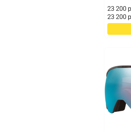
23 200 
23 200 