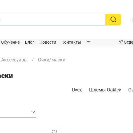
Обучение
Блог
Новости
Контакты
Отде
Аксессуары
Очки/маски
аски
Uvex
Шлемы Oakley
O
а