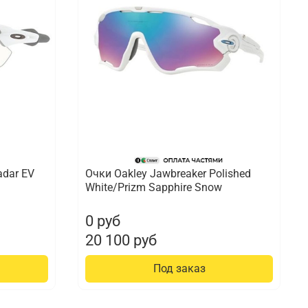
adar EV
Очки Oakley Jawbreaker Polished
White/Prizm Sapphire Snow
0 руб
20 100 руб
Под заказ