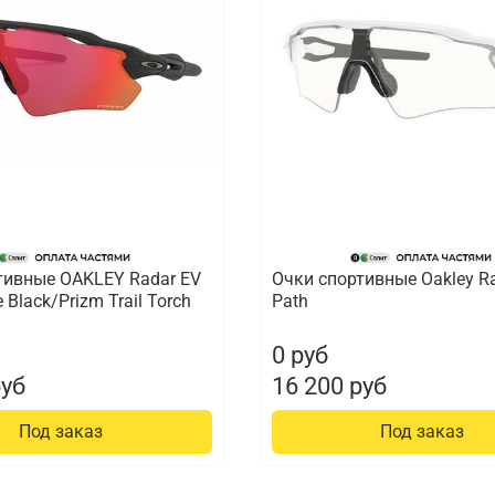
тивные OAKLEY Radar EV
Очки спортивные Oakley R
 Black/Prizm Trail Torch
Path
0 руб
руб
16 200 руб
Под заказ
Под заказ