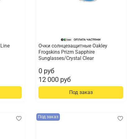
Line
Очки солнцезащитные Oakley
Frogskins Prizm Sapphire
Sunglasses/Crystal Clear
0 руб
12 000 руб
Под заказ
Под заказ