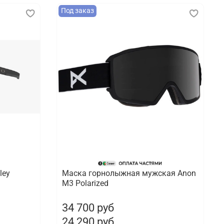
Под заказ
ley
Маска горнолыжная мужская Anon
M3 Polarized
34 700 руб
24 290 руб