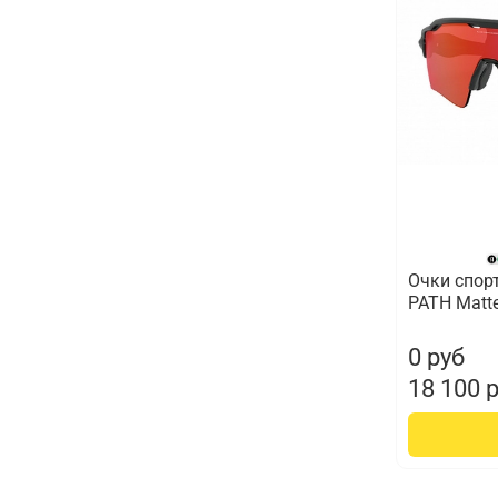
Очки спор
PATH Matte
0 руб
18 100 