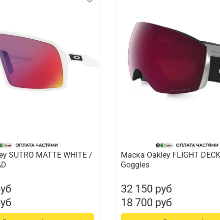
ey SUTRO MATTE WHITE /
Маска Oakley FLIGHT DEC
AD
Goggles
руб
32 150 руб
руб
18 700 руб