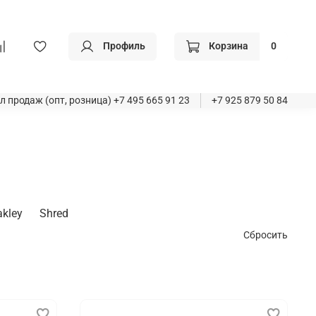
Профиль
Корзина
0
л продаж (опт, розница)
+7 495 665 91 23
+7 925 879 50 84
akley
Shred
Сбросить