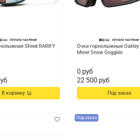
нолыжная Shred RARIFY
Очки горнолыжные Oakley 
Miner Snow Goggles
0 руб
руб
22 500 руб
В корзину
Под заказ
Под заказ