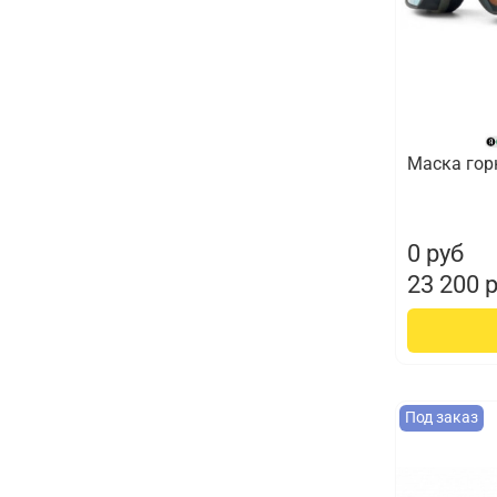
Маска гор
0 руб
23 200 
Под заказ