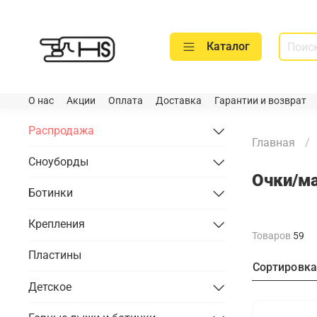
Каталог
О нас
Акции
Оплата
Доставка
Гарантии и возврат
Распродажа
Главная
Сноуборды
Очки/м
Ботинки
Крепления
Товаров
59
Пластины
Сортировк
Детское