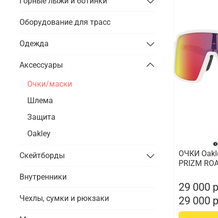
Горные лыжи и ботинки
Оборудование для трасс
Одежда
Аксессуары
Очки/маски
Шлема
Защита
Oakley
ОЧКИ Oakl
Скейтборды
PRIZM RO
Внутренники
29 000 
Чехлы, сумки и рюкзаки
29 000 