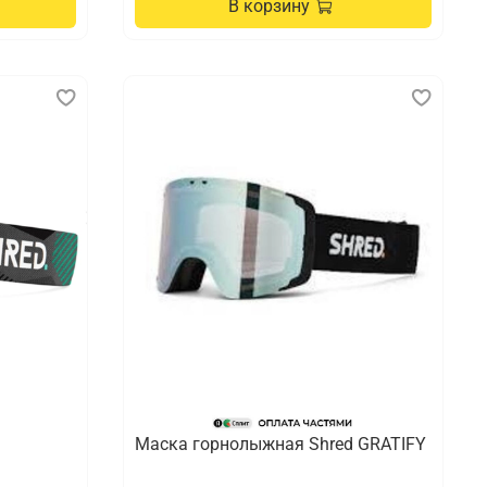
В корзину
Маска горнолыжная Shred GRATIFY