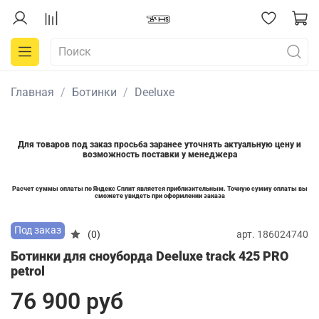
Главная
Ботинки
Deeluxe
Для товаров под заказ просьба заранее уточнять актуальную цену и
возможность поставки у менеджера
Расчет суммы оплаты по Яндекс Сплит является приблизительным. Точную сумму оплаты вы
сможете увидеть при оформлении заказа
Под заказ
арт.
186024740
(0)
Ботинки для сноуборда Deeluxe track 425 PRO
petrol
76 900 руб