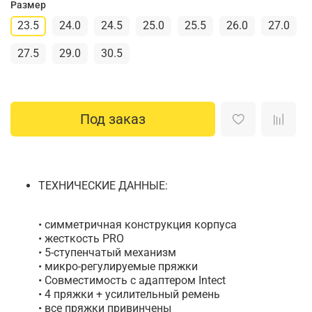
Размер
23.5
24.0
24.5
25.0
25.5
26.0
27.0
27.5
29.0
30.5
Под заказ
ТЕХНИЧЕСКИЕ ДАННЫЕ:
• симметричная конструкция корпуса
• жесткость PRO
• 5-ступенчатый механизм
• микро-регулируемые пряжки
• Совместимость с адаптером Intect
• 4 пряжки + усилительный ремень
• все пряжки привинчены