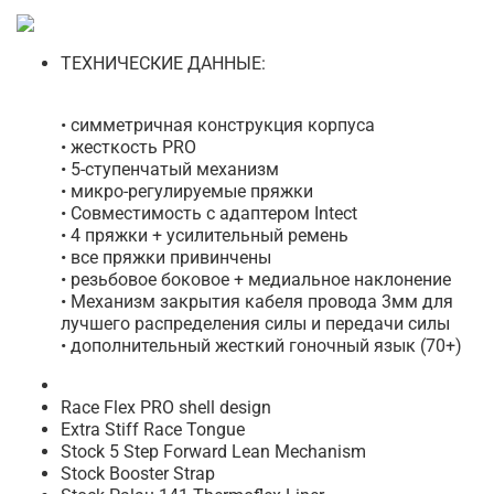
ТЕХНИЧЕСКИЕ ДАННЫЕ:
• симметричная конструкция корпуса
• жесткость PRO
• 5-ступенчатый механизм
• микро-регулируемые пряжки
• Совместимость с адаптером Intect
• 4 пряжки + усилительный ремень
• все пряжки привинчены
• резьбовое боковое + медиальное наклонение
• Механизм закрытия кабеля провода 3мм для
лучшего распределения силы и передачи силы
• дополнительный жесткий гоночный язык (70+)
Race Flex PRO shell design
Extra Stiff Race Tongue
Stock 5 Step Forward Lean Mechanism
Stock Booster Strap