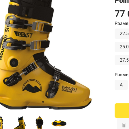
Poin
77 
Разме
22.5
25.0
27.5
Разме
A