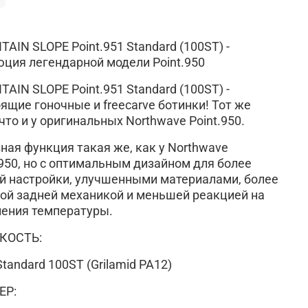
AIN SLOPE Point.951 Standard (100ST) -
ция легендарной модели Point.950
AIN SLOPE Point.951 Standard (100ST) -
ящие гоночные и freecarve ботинки! Тот же
 что и у оригинальных Northwave Point.950.
ная функция такая же, как у Northwave
.950, но с оптимальным дизайном для более
й настройки, улучшенными материалами, более
ой задней механикой и меньшей реакцией на
ения температуры.
КОСТЬ:
Standard 100ST (Grilamid PA12)
ЕР: