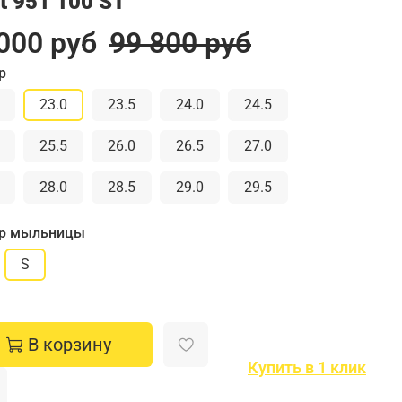
t 951 100 ST
000 руб
99 800 руб
р
23.0
23.5
24.0
24.5
25.5
26.0
26.5
27.0
28.0
28.5
29.0
29.5
р мыльницы
S
В корзину
Купить в 1 клик