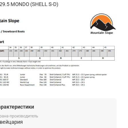
- 29.5 MONDO (SHELL S-D)
арактеристики
рана-производитель
вейцария