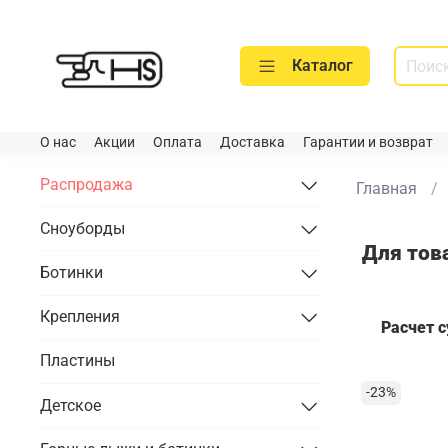
Каталог
О нас
Акции
Оплата
Доставка
Гарантии и возврат
Распродажа
Главная
Сноуборды
Для тов
Ботинки
Крепления
Расчет 
Пластины
-23%
Детское