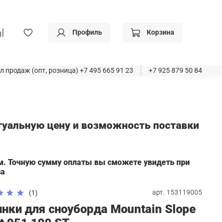
Профиль
Корзина
л продаж (опт, розница)
+7 495 665 91 23
+7 925 879 50 84
ктуальную цену и возможность поставки
а
м. Точную сумму оплаты вы сможете увидеть при
за
арт.
153119005
(1)
нки для сноуборда Mountain Slope