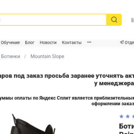
Обучение
Блог
Новости
Контакты
Отде
Ботинки
Mountain Slope
аров под заказ просьба заранее уточнять а
у менеджер
суммы оплаты по Яндекс Сплит является приблизительны
оформлении зака
Боти