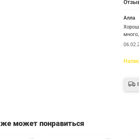
Отзы
Алла
Хорошо
много,
06.02.
Напис
кже может понравиться