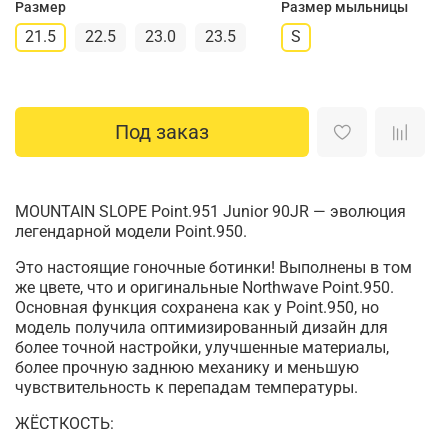
Размер
Размер мыльницы
21.5
22.5
23.0
23.5
S
Под заказ
MOUNTAIN SLOPE Point.951 Junior 90JR — эволюция
легендарной модели Point.950.
Это настоящие гоночные ботинки! Выполнены в том
же цвете, что и оригинальные Northwave Point.950.
Основная функция сохранена как у Point.950, но
модель получила оптимизированный дизайн для
более точной настройки, улучшенные материалы,
более прочную заднюю механику и меньшую
чувствительность к перепадам температуры.
ЖЁСТКОСТЬ: