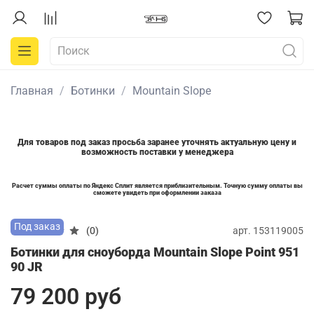
Главная
Ботинки
Mountain Slope
Для товаров под заказ просьба заранее уточнять актуальную цену и
возможность поставки у менеджера
Расчет суммы оплаты по Яндекс Сплит является приблизительным. Точную сумму оплаты вы
сможете увидеть при оформлении заказа
Под заказ
арт.
153119005
(0)
Ботинки для сноуборда Mountain Slope Point 951
90 JR
79 200 руб