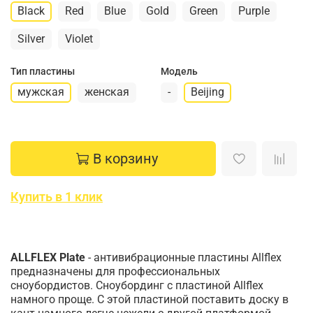
Black
Red
Blue
Gold
Green
Purple
Silver
Violet
Тип пластины
Модель
мужская
женская
-
Beijing
В корзину
Купить в 1 клик
ALLFLEX Plate
- антивибрационные пластины Allflex
предназначены для профессиональных
сноубордистов. Сноубординг с пластиной Allflex
намного проще. С этой пластиной поставить доску в