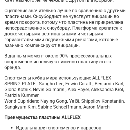
кант намного легче нежели с другой платформой.
Сцепление значительно лучше по сравнению с другими
пластинами. Сноубордист не чувствует вибрации во
время поворота, потому что пластина не прикреплена
непосредственно к сноуборду. Платформа крепится к
доске четырьмя вертикальными и четырьмя
горизонтальными подвижными рычагами, которые
взаимно компенсируют вибрации.
В данным момент около 90% профессиональных
спортсменов используют именно пластину этого
бренда.
Спортсмены кубка мира использующие ALLFLEX
SPRING PLATE
: Sangho Lee, Edwin Coratti, Benjamin Karl,
Gloria Kotnik, Nevin Galmarini, Alex Payer, Aleksandra Krol,
Patrizia Kummer
World Cup riders: Naying Gong, Ye Bi, Shippilov Konstantin,
Sangkyum Kim, Sabine Schoeffmann, Aaron March
Преимущества пластины ALLFLEX
Идеальна для спортсменов и карверов