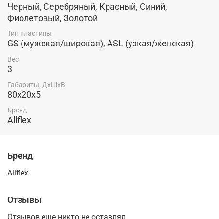
Черный, Серебряный, Красный, Синий,
Фиолетовый, Золотой
Тип пластины
GS (мужская/широкая), ASL (узкая/женская)
Вес
3
Габариты, ДхШхВ
80х20х5
Бренд
Allflex
Бренд
Allflex
Отзывы
Отзывов еще никто не оставлял