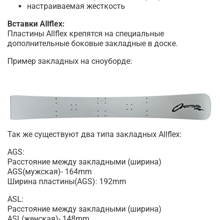
настраиваемая жесткость
Вставки Allflex:
Пластины Allflex крепятся на специальные
дополнительные боковые закладные в доске.
Пример закладных на сноуборде:
Так же существуют два типа закладных Allflex:
AGS:
Расстояние между закладными (ширина)
AGS(мужская)- 164mm
Ширина пластины(AGS): 192mm
ASL:
Расстояние между закладными (ширина)
ASL(женская)- 148mm