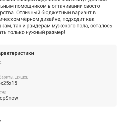
ьным помощником в оттачивании своего
рства. Отличный бюджетный вариант в
ическом чёрном дизайне, подходит как
кам, так и райдерам мужского пола, осталось
ть только нужный размер!
арактеристики
с
бариты, ДхШхВ
5x25x15
енд
tepSnow
д