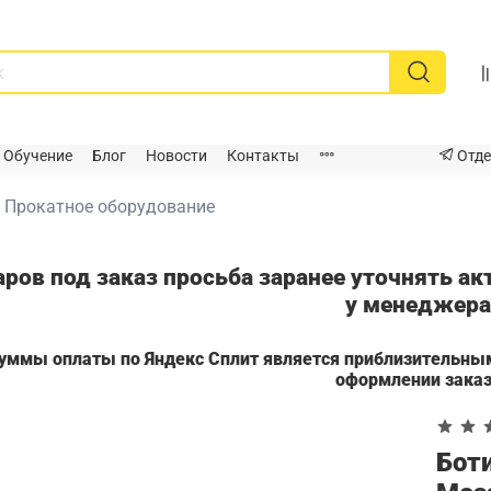
Обучение
Блог
Новости
Контакты
Отде
Прокатное оборудование
аров под заказ просьба заранее уточнять а
у менеджер
суммы оплаты по Яндекс Сплит является приблизительны
оформлении зака
Бот