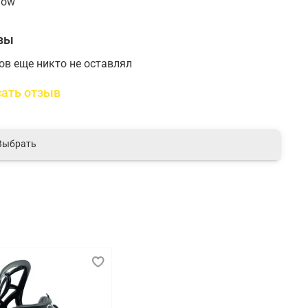
now
вы
ов еще никто не оставлял
ать отзыв
Выбрать