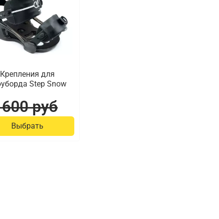
Крепления для
оуборда Step Snow
 600 руб
Выбрать