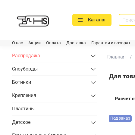
Каталог
О нас
Акции
Оплата
Доставка
Гарантии и возврат
Распродажа
Главная
Сноуборды
Для тов
Ботинки
Крепления
Расчет 
Пластины
Под заказ
Детское