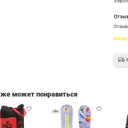
StepS
Отзы
Отзыв
Напис
кже может понравиться