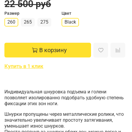
22 500 руб
Размер
Цвет
260
265
275
Black
В корзину
Купить в 1 клик
Индивидуальная шнуровка подъема и голени
позволяет изолированно подобрать удобную степень
фиксации этих зон ноги.
Шнурки пропущены через металлические ролики, что
значительно увеличивает простоту затягивания,
уменьшает износ шнурков.
Просто потянув за шнурки обеих зон, можно легко и