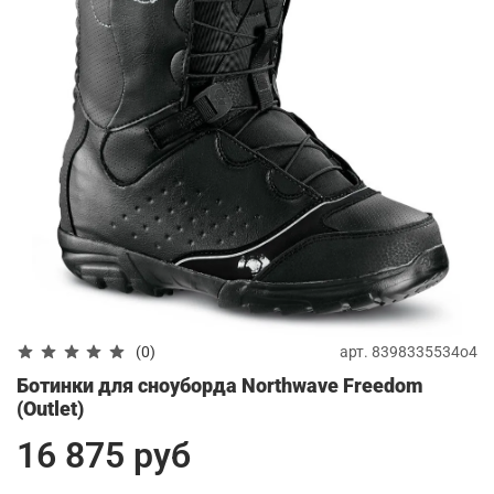
арт.
8398335534o4
(0)
Ботинки для сноуборда Northwave Freedom
(Outlet)
16 875 руб