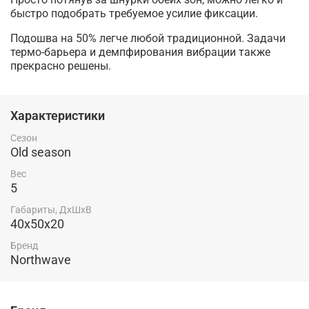
быстро подобрать требуемое усилие фиксации.
Подошва на 50% легче любой традиционной. Задачи
термо-барьера и демпфирования вибрации также
прекрасно решены.
Характеристики
Сезон
Old season
Вес
5
Габариты, ДхШхВ
40х50х20
Бренд
Northwave