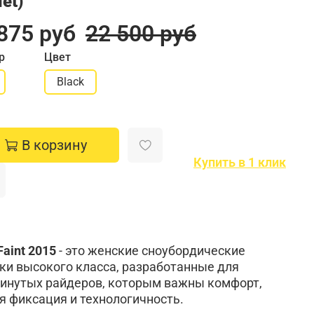
let)
875 руб
22 500 руб
р
Цвет
Black
В корзину
Купить в 1 клик
Faint 2015
- это женские сноубордические
ки высокого класса, разработанные для
инутых райдеров, которым важны комфорт,
я фиксация и технологичность.