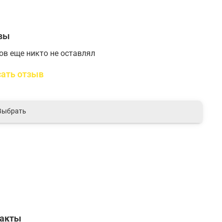
вы
ов еще никто не оставлял
ать отзыв
Выбрать
такты