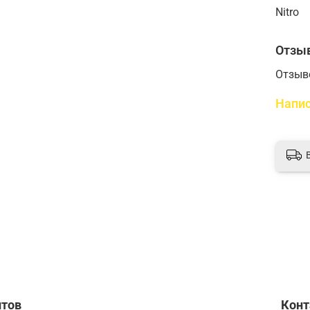
Nitro
Отзы
Отзыв
Напис
нтов
Кон