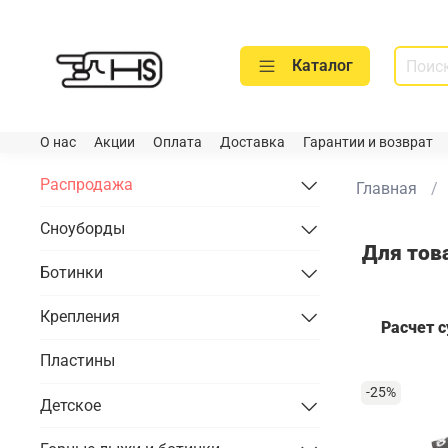
Каталог
О нас
Акции
Оплата
Доставка
Гарантии и возврат
Распродажа
Главная
Сноуборды
Для тов
Ботинки
Крепления
Расчет 
Пластины
-25%
Детское