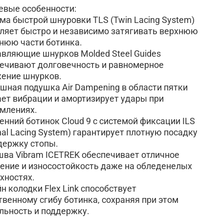
вые особенности:
ма быстрой шнуровки TLS (Twin Lacing System)
ляет быстро и независимо затягивать верхнюю
нюю части ботинка.
вляющие шнурков Molded Steel Guides
ечивают долговечность и равномерное
ение шнурков.
шная подушка Air Dampening в области пятки
ет вибрации и амортизирует удары при
млениях.
енний ботинок Cloud 9 с системой фиксации ILS
rnal Lacing System) гарантирует плотную посадку
держку стопы.
ва Vibram ICETREK обеспечивает отличное
ение и износостойкость даже на обледенелых
хностях.
н колодки Flex Link способствует
твенному сгибу ботинка, сохраняя при этом
льность и поддержку.