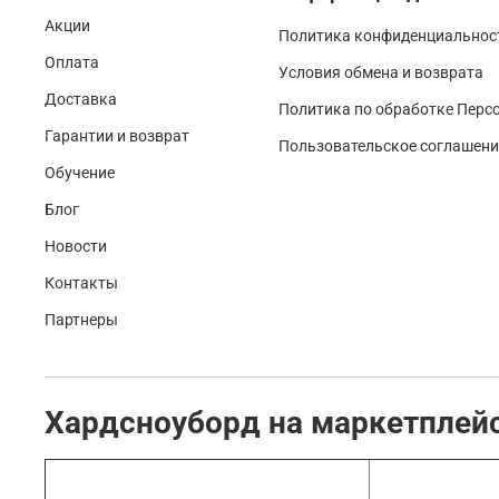
Акции
Политика конфиденциальност
Оплата
Условия обмена и возврата
Доставка
Политика по обработке Перс
Гарантии и возврат
Пользовательское соглашени
Обучение
Блог
Новости
Контакты
Партнеры
Хардсноуборд на маркетплей