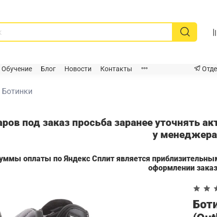
Обучение
Блог
Новости
Контакты
Отде
Ботинки
аров под заказ просьба заранее уточнять а
у менеджер
суммы оплаты по Яндекс Сплит является приблизительны
оформлении зака
Боти