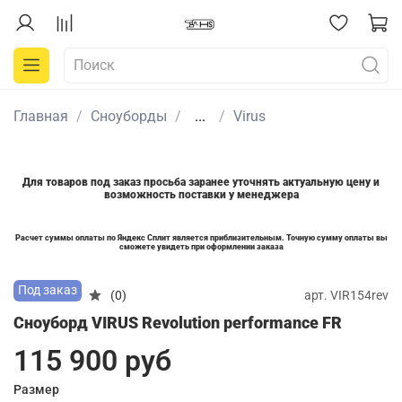
Главная
Сноуборды
...
Virus
Для товаров под заказ просьба заранее уточнять актуальную цену и
возможность поставки у менеджера
Расчет суммы оплаты по Яндекс Сплит является приблизительным. Точную сумму оплаты вы
сможете увидеть при оформлении заказа
Под заказ
арт.
VIR154rev
(0)
Сноуборд VIRUS Revolution performance FR
115 900 руб
Размер