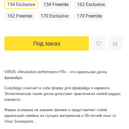
154 Exclusive
154 Freeride
162 Exclusive
162 Freeride
170 Exclusive
170 Freeride
Под заказ
VIRUS «Revolution performance FR» - это идеальная доска
фрирайда.
Сноуборд сочетает в себе форму для фрирайда и карвинга .
Эллиптическая талия доски допускает практически любой радиус
поворота .
Форма основана на знаниях физики и представляет собой
идеальный симбиоз из лучших материалов и 30-летний опыт от
Virus Snowsports .