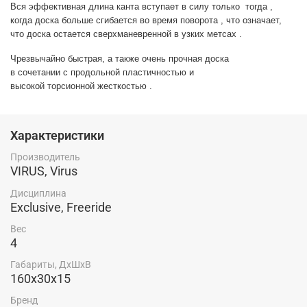
Вся эффективная длина канта вступает в силу только  тогда ,
когда доска больше сгибается во время поворота , что означает, 
что доска остается сверхманевренной в узких метсах . 
Чрезвычайно быстрая, а также очень прочная доска 
в сочетании с продольной пластичностью и 
высокой торсионной жесткостью .
Характеристики
Производитель
VIRUS, Virus
Дисциплина
Exclusive, Freeride
Вес
4
Габариты, ДхШхВ
160х30х15
Бренд