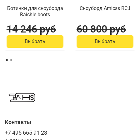
Ботинки для сноуборда
Сноуборд Amicss RCJ
Raichle boots
14 246 руб
60 800 руб
Выбрать
Выбрать
Контакты
+7 495 665 91 23