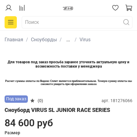
Главная
Сноуборды
...
Virus
Для товаров под заказ просьба заранее уточнять актуальную цену и
возможность поставки у менеджера
Расчет суммы оплаты по Яндекс Сплит является приблизительным. Точную сумму оплаты вы
сможете увидеть при оформлении заказа
Под заказ
арт.
181276066
(0)
Сноуборд VIRUS SL JUNIOR RACE SERIES
84 600 руб
Размер