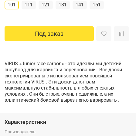
101
111
121
131
141
151
Под заказ
VIRUS «Junior race carbon» - это идеальный детский
сноуборд для карвинга и соревнований . Все доски
сконструированы с использованием новейшей
технологии VIRUS . Эти доски дают вам
максимальную стабильность в любых снежных
условиях . Они быстрые, очень подвижные, а их
эллиптический боковой вырез легко варировать .
Характеристики
Производитель