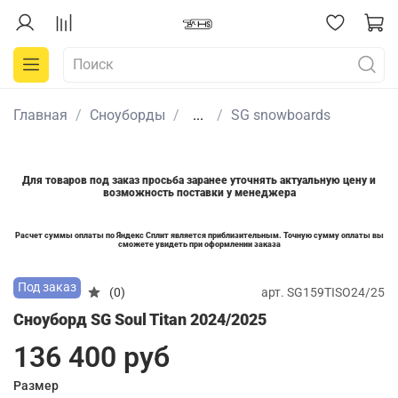
Главная
Сноуборды
...
SG snowboards
Для товаров под заказ просьба заранее уточнять актуальную цену и
возможность поставки у менеджера
Расчет суммы оплаты по Яндекс Сплит является приблизительным. Точную сумму оплаты вы
сможете увидеть при оформлении заказа
Под заказ
арт.
SG159TISO24/25
(0)
Сноуборд SG Soul Titan 2024/2025
136 400 руб
Размер