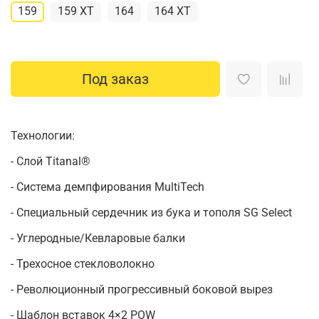
159
159 XT
164
164 XT
Под заказ
Технологии:
- Слой Titanal®
- Система демпфирования MultiTech
- Специальный сердечник из бука и тополя SG Select
- Углеродные/Кевларовые балки
- Трехосное стекловолокно
- Революционный прогрессивный боковой вырез
- Шаблон вставок 4×2 POW