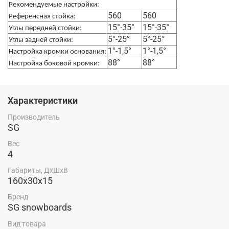
Рекомендуемые настройки:
560
560
Референсная стойка:
15°-35°
15°-35°
Углы передней стойки:
5°-25°
5°-25°
Углы задней стойки:
1°-1,5°
1°-1,5°
Настройка кромки основания:
88°
88°
Настройка боковой кромки:
Характеристики
Производитель
SG
Вес
4
Габариты, ДхШхВ
160х30х15
Бренд
SG snowboards
Вид товара