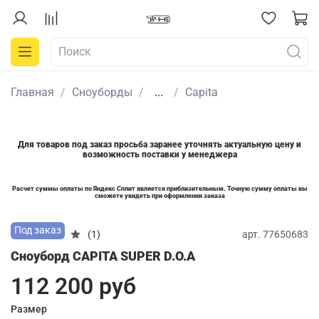
Главная
Сноуборды
...
Capita
Для товаров под заказ просьба заранее уточнять актуальную цену и
возможность поставки у менеджера
Расчет суммы оплаты по Яндекс Сплит является приблизительным. Точную сумму оплаты вы
сможете увидеть при оформлении заказа
Под заказ
арт.
77650683
(1)
Сноуборд CAPITA SUPER D.O.A
112 200 руб
Размер