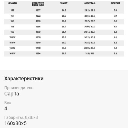
Характеристики
Производитель
Capita
Вес
4
Габариты, ДхШхВ
160x30x5