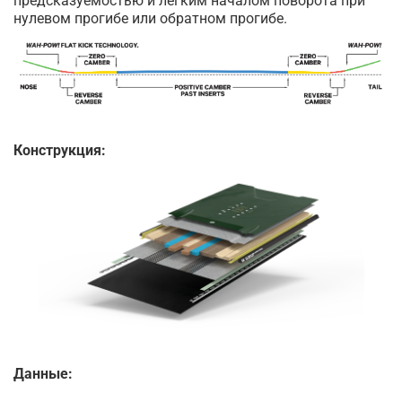
предсказуемостью и легким началом поворота при
нулевом прогибе или обратном прогибе.
Конструкция:
Данные: