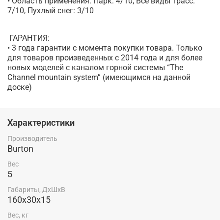
• Область применения: Парк: 4/10, Все виды трасс:
7/10, Пухлый снег: 3/10
ГАРАНТИЯ:
• 3 года гарантии с момента покупки товара. Только
для товаров произведенных с 2014 года и для более
новых моделей с каналом горной системы “The
Channel mountain system” (имеющимся на данной
доске)
Характеристики
Производитель
Burton
Вес
5
Габариты, ДхШхВ
160x30x15
Вес, кг