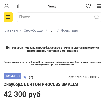
Главная
Сноуборды
...
Фристайл
Для товаров под заказ просьба заранее уточнять актуальную цену и
возможность поставки у менеджера
Расчет суммы оплаты по Яндекс Сплит является приблизительным. Точную сумму оплаты вы
сможете увидеть при оформлении заказа
Под заказ
арт.
13224108000125
(2)
Сноуборд BURTON PROCESS SMALLS
42 300 руб