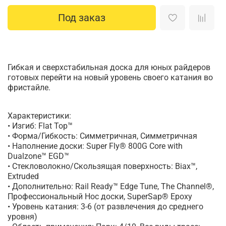
Под заказ
Гибкая и сверхстабильная доска для юных райдеров
готовых перейти на новый уровень своего катания во
фристайле.
Характеристики:
• Изгиб: Flat Top™
• Форма/Гибкость: Симметричная, Симметричная
• Наполнение доски: Super Fly® 800G Core with
Dualzone™ EGD™
• Стекловолокно/Скользящая поверхность: Biax™,
Extruded
• Дополнительно: Rail Ready™ Edge Tune, The Channel®,
Профессиональный Нос доски, SuperSap® Epoxy
• Уровень катания: 3-6 (от развлечения до среднего
уровня)