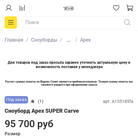
Главная
Сноуборды
...
Apex
Для товаров под заказ просьба заранее уточнять актуальную цену и
возможность поставки у менеджера
Расчет суммы оплаты по Яндекс Сплит является приблизительным. Точную сумму оплаты вы
сможете увидеть при оформлении заказа
Под заказ
арт.
A155185fa
(1)
Сноуборд Apex SUPER Carve
95 700 руб
Размер