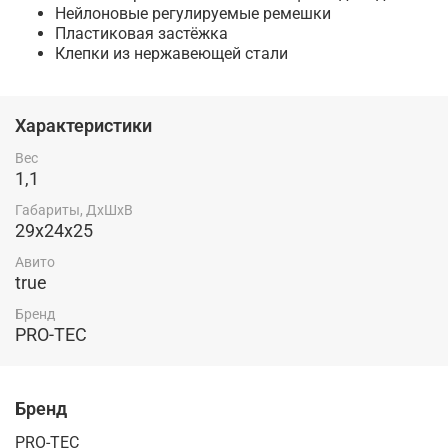
Нейлоновые регулируемые ремешки
Пластиковая застёжка
Клепки из нержавеющей стали
Характеристики
Вес
1,1
Габариты, ДхШхВ
29x24x25
Авито
true
Бренд
PRO-TEC
Бренд
PRO-TEC