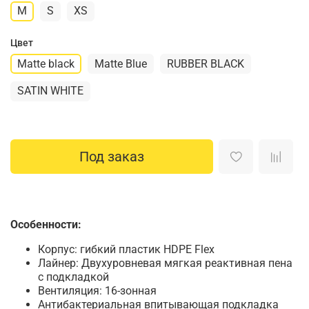
M
S
XS
Цвет
Matte black
Matte Blue
RUBBER BLACK
SATIN WHITE
Под заказ
Особенности:
Корпус: гибкий пластик HDPE Flex
Лайнер: Двухуровневая мягкая реактивная пена
с подкладкой
Вентиляция: 16-зонная
Антибактериальная впитывающая подкладка