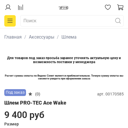
Главная
Аксессуары
Шлема
Для товаров под заказ просьба заранее уточнять актуальную цену и
возможность поставки у менеджера
Расчет суммы оплаты по Яндекс Сплит является приблизительным. Точную сумму оплаты вы
сможете увидеть при оформлении заказа
Под заказ
арт.
00170585
(0)
Шлем PRO-TEC Ace Wake
9 400 руб
Размер