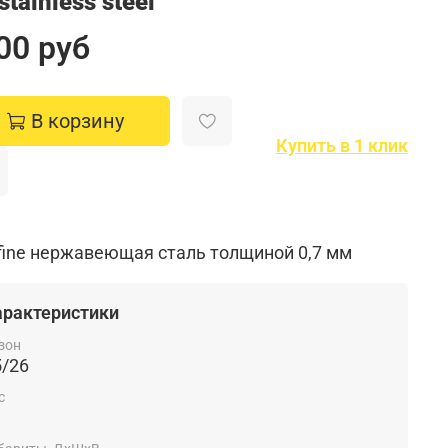
 stainless steel
00 руб
В корзину
Купить в 1 клик
-fine нержавеющая сталь толщиной 0,7 мм
арактеристики
зон
5/26
с