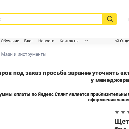
Обучение
Блог
Новости
Контакты
Отде
Мази и инструменты
аров под заказ просьба заранее уточнять а
у менеджер
суммы оплаты по Яндекс Сплит является приблизительны
оформлении зака
Щетк