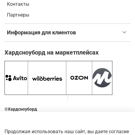
Контакты
Партнеры
Информация для клиентов
Хардсноуборд на маркетплейсах
©Хардсноуборд
2016-2026
Оставьте отзыв о нашем магазине. Для этого наведите
Продолжая использовать наш сайт, вы даете согласие