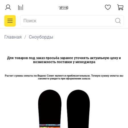
Главная
Сноуборды
Для товаров под заказ просьба заранее уточнять актуальную цену и
возможность поставки у менеджера
Расчет суммы оплаты по Яндекс Сплит является приблизительным. Точную сумму оплаты вы
сможете увидеть при оформлении заказа