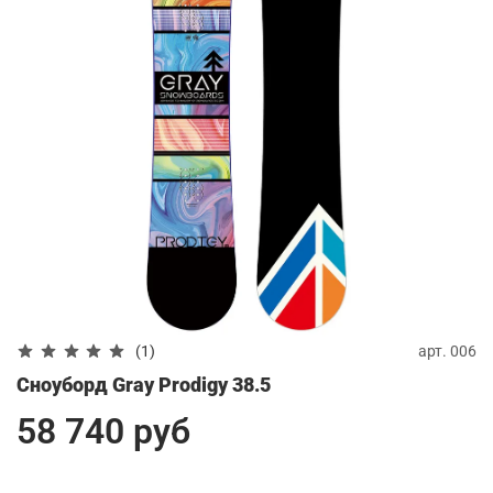
арт.
006
(1)
Сноуборд Gray Prodigy 38.5
58 740 руб