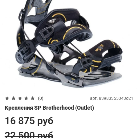
арт.
83983355343о21
(0)
Крепления SP Brotherhood (Outlet)
16 875 руб
22 500 руб