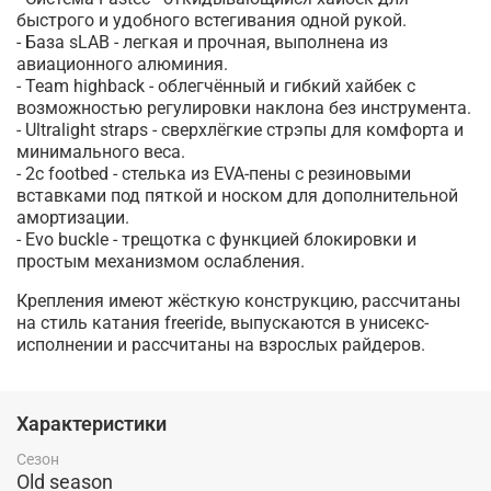
быстрого и удобного встегивания одной рукой.
- База sLAB - легкая и прочная, выполнена из
авиационного алюминия.
- Team highback - облегчённый и гибкий хайбек с
возможностью регулировки наклона без инструмента.
- Ultralight straps - сверхлёгкие стрэпы для комфорта и
минимального веса.
- 2с footbed - стелька из EVA-пены с резиновыми
вставками под пяткой и носком для дополнительной
амортизации.
- Evo buckle - трещотка с функцией блокировки и
простым механизмом ослабления.
Крепления имеют жёсткую конструкцию, рассчитаны
на стиль катания freeride, выпускаются в унисекс-
исполнении и рассчитаны на взрослых райдеров.
Характеристики
Сезон
Old season