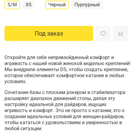
S/M
XS
Черный
Пурпурный
Под заказ
Откройте для себя непревзойденный комфорт и
игривость с нашей новой женской моделью креплений!
Мы внедрили элементы DS, чтобы создать крепление,
которое обеспечивает комфортное катание в любых
условиях.
Сочетание базы с плоским рокером и стабилизатора
расширяет диапазон движений стопы, делая эту
настройку идеальной для райдеров, ищущих
игривость и комфорт. Это не просто о катании; это о
создании идеальных условий для женщин-райдеров,
чтобы кататься с удовольствием и уверенностью в
любой ситуации.