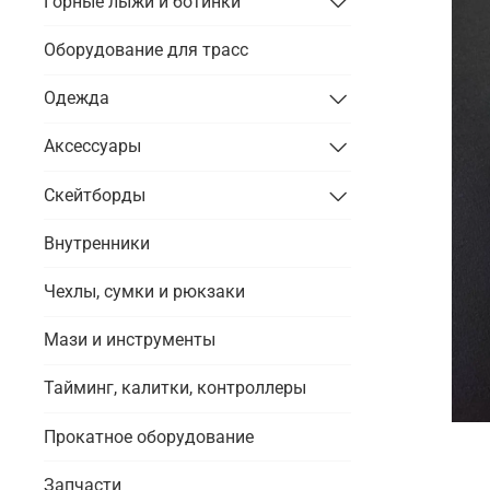
Горные лыжи и ботинки
Оборудование для трасс
Одежда
Аксессуары
Скейтборды
Внутренники
Чехлы, сумки и рюкзаки
Мази и инструменты
Тайминг, калитки, контроллеры
Прокатное оборудование
Запчасти