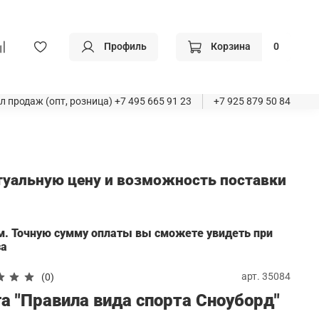
Профиль
Корзина
0
л продаж (опт, розница)
+7 495 665 91 23
+7 925 879 50 84
ктуальную цену и возможность поставки
а
м. Точную сумму оплаты вы сможете увидеть при
за
арт.
35084
(0)
а "Правила вида спорта Сноуборд"