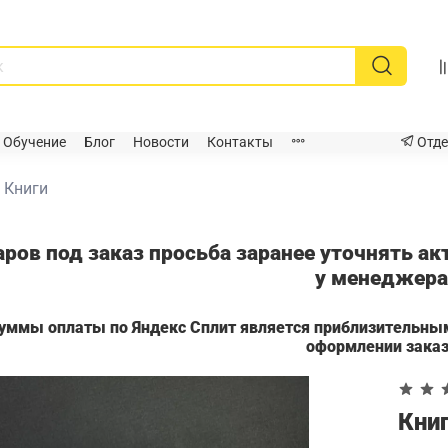
Обучение
Блог
Новости
Контакты
Отде
Книги
аров под заказ просьба заранее уточнять а
у менеджер
суммы оплаты по Яндекс Сплит является приблизительны
оформлении зака
Книг