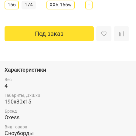
166
174
XXR 166w
-
Под заказ
Характеристики
Вес
4
Габариты, ДхШхВ
190х30х15
Бренд
Oxess
Вид товара
Сноуборды