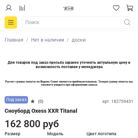
Главная
Нет в наличии
доски
Для товаров под заказ просьба заранее уточнять актуальную цену и
возможность поставки у менеджера
Расчет суммы оплаты по Яндекс Сплит является приблизительным. Точную сумму оплаты вы
сможете увидеть при оформлении заказа
Под заказ
арт.
182759431
(0)
Сноуборд Oxess XXR Titanal
162 800 руб
Размер
Модель
Цвет логотипа