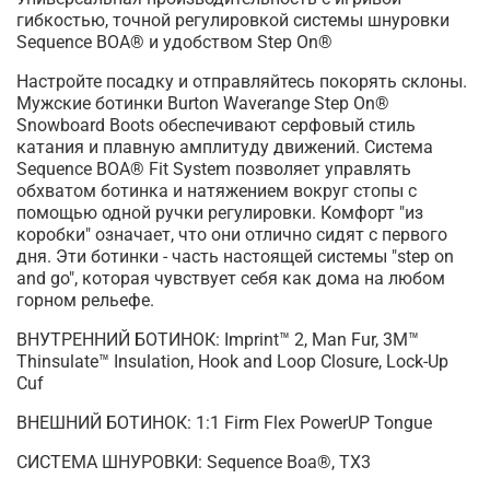
гибкостью, точной регулировкой системы шнуровки
Sequence BOA® и удобством Step On®
Настройте посадку и отправляйтесь покорять склоны.
Мужские ботинки Burton Waverange Step On®
Snowboard Boots обеспечивают серфовый стиль
катания и плавную амплитуду движений. Система
Sequence BOA® Fit System позволяет управлять
обхватом ботинка и натяжением вокруг стопы с
помощью одной ручки регулировки. Комфорт "из
коробки" означает, что они отлично сидят с первого
дня. Эти ботинки - часть настоящей системы "step on
and go", которая чувствует себя как дома на любом
горном рельефе.
ВНУТРЕННИЙ БОТИНОК: Imprint™ 2, Man Fur, 3M™
Thinsulate™ Insulation, Hook and Loop Closure, Lock-Up
Cuf
ВНЕШНИЙ БОТИНОК: 1:1 Firm Flex PowerUP Tongue
СИСТЕМА ШНУРОВКИ: Sequence Boa®, TX3