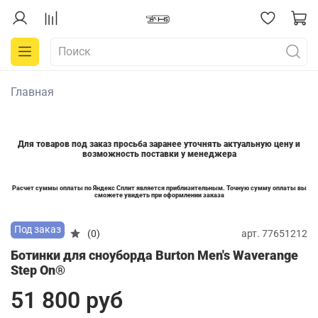
Главная
Для товаров под заказ просьба заранее уточнять актуальную цену и
возможность поставки у менеджера
Расчет суммы оплаты по Яндекс Сплит является приблизительным. Точную сумму оплаты вы
сможете увидеть при оформлении заказа
Под заказ
арт.
77651212
(0)
Ботинки для сноуборда Burton Men's Waverange
Step On®
51 800 руб