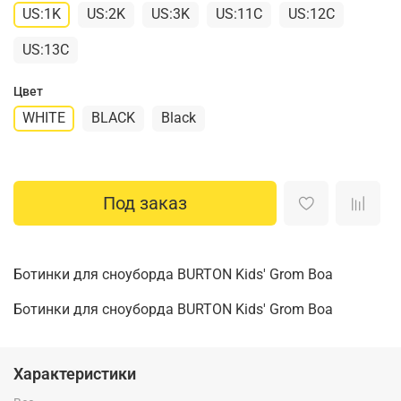
US:1K
US:2K
US:3K
US:11C
US:12C
US:13C
Цвет
WHITE
BLACK
Black
Под заказ
Ботинки для сноуборда BURTON Kids' Grom Boa
Ботинки для сноуборда BURTON Kids' Grom Boa
Характеристики