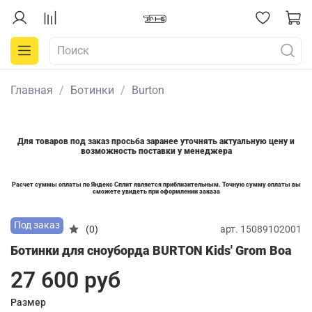
Главная
Ботинки
Burton
Для товаров под заказ просьба заранее уточнять актуальную цену и
возможность поставки у менеджера
Расчет суммы оплаты по Яндекс Сплит является приблизительным. Точную сумму оплаты вы
сможете увидеть при оформлении заказа
Под заказ
арт.
15089102001
(0)
Ботинки для сноуборда BURTON Kids' Grom Boa
27 600 руб
Размер