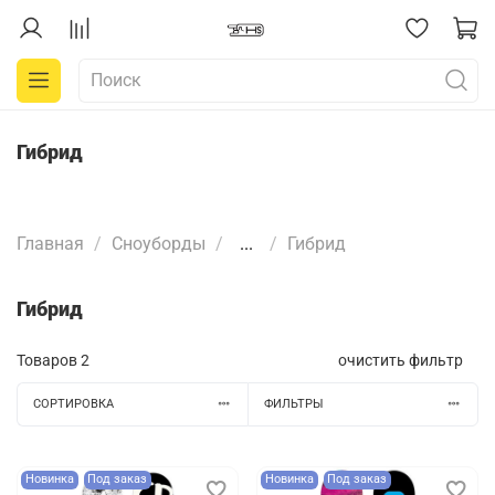
Гибрид
Главная
Сноуборды
...
Гибрид
Гибрид
Товаров
2
очистить фильтр
СОРТИРОВКА
ФИЛЬТРЫ
Новинка
Под заказ
Новинка
Под заказ