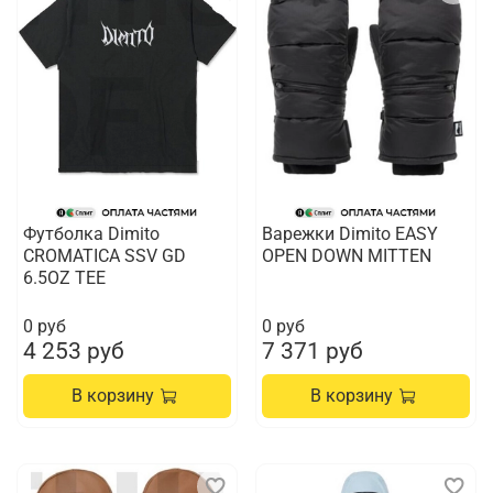
Футболка Dimito
Варежки Dimito EASY
CROMATICA SSV GD
OPEN DOWN MITTEN
6.5OZ TEE
0 руб
0 руб
4 253 руб
7 371 руб
В корзину
В корзину