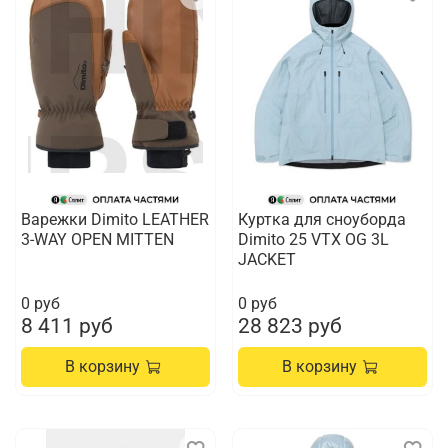
Варежки Dimito LEATHER
Куртка для сноуборда
3-WAY OPEN MITTEN
Dimito 25 VTX OG 3L
JACKET
0 руб
0 руб
8 411 руб
28 823 руб
В корзину
В корзину