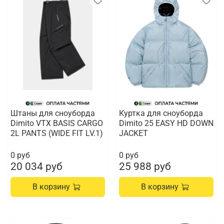
Штаны для сноуборда
Куртка для сноуборда
Dimito VTX BASIS CARGO
Dimito 25 EASY HD DOWN
2L PANTS (WIDE FIT LV.1)
JACKET
0 руб
0 руб
20 034 руб
25 988 руб
В корзину
В корзину