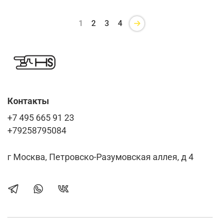
1
2
3
4
Контакты
+7 495 665 91 23
+79258795084
г Москва, Петровско-Разумовская аллея, д 4