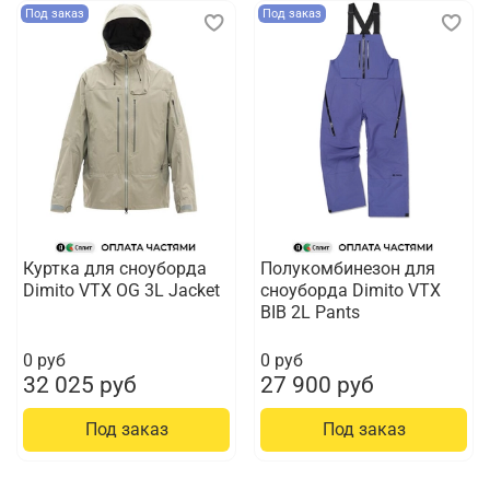
Под заказ
Под заказ
Куртка для сноуборда
Полукомбинезон для
Dimito VTX OG 3L Jacket
сноуборда Dimito VTX
BIB 2L Pants
0 руб
0 руб
32 025 руб
27 900 руб
Под заказ
Под заказ