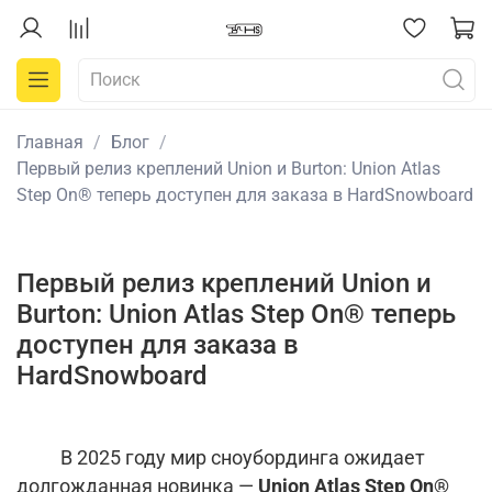
Главная
Блог
Первый релиз креплений Union и Burton: Union Atlas
Step On® теперь доступен для заказа в HardSnowboard
Первый релиз креплений Union и
Burton: Union Atlas Step On® теперь
доступен для заказа в
HardSnowboard
В 2025 году мир сноубординга ожидает
долгожданная новинка —
Union Atlas Step On®