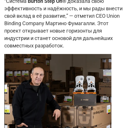
“Система
Burton Step On®
доказала свою
эффективность и надёжность, и мы рады внести
свой вклад в её развитие,” — отметил CEO Union
Binding Company Мартино Фумагалли. Этот
проект открывает новые горизонты для
индустрии и станет основой для дальнейших
совместных разработок.