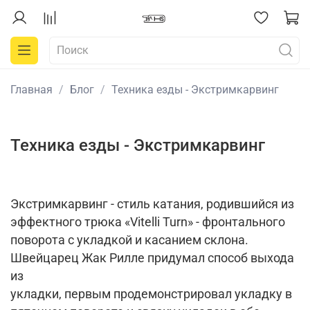
Главная
Блог
Техника езды - Экстримкарвинг
Техника езды - Экстримкарвинг
Экстримкарвинг - стиль катания, родившийся из
эффектного трюка «Vitelli Turn» - фронтального
поворота с укладкой и касанием склона.
Швейцарец Жак Рилле придумал способ выхода
из
укладки, первым продемонстрировал укладку в