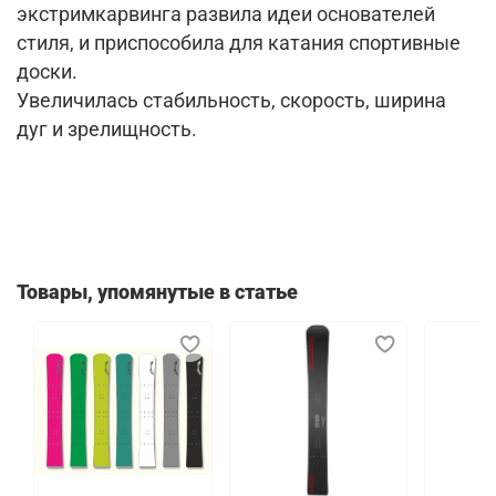
экстримкарвинга развила идеи основателей
стиля, и приспособила для катания спортивные
доски.
Увеличилась стабильность, скорость, ширина
дуг и зрелищность.
Товары, упомянутые в статье