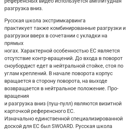
референсных видео используется амплитудная
разгрузка вниз.
Русская школа экстримкарвинга
практикует также комбинированные разгрузки и
разгрузки вверх в сочетании с укладки на
прямых
ногах. Характерной особенностью EC является
отсутствие контр-вращений. До входа в поворот
сноубордист едет в нейтральной стойке, стоя по
углам креплений. В начале поворота корпус
вращается в сторону поворота, на выходе
возвращается в нейтральное положение. Про-
вращения
и разгрузка вниз (пуш-пулл) являются визитной
карточкой референсного EC.
Изначально единственной специализированной
доской для EC был SWOARD. Русская школа