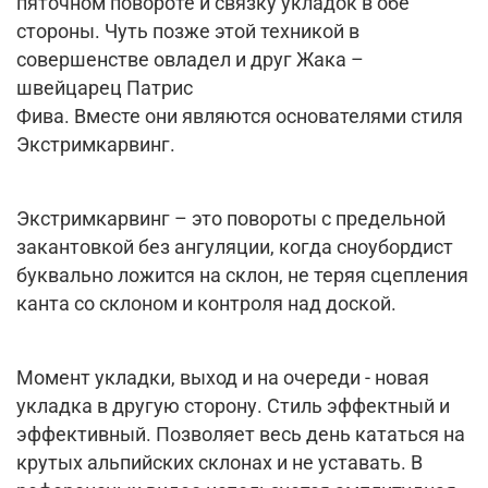
пяточном повороте и связку укладок в обе
стороны. Чуть позже этой техникой в
совершенстве овладел и друг Жака –
швейцарец Патрис
Фива. Вместе они являются основателями стиля
Экстримкарвинг.
Экстримкарвинг – это повороты с предельной
закантовкой без ангуляции, когда сноубордист
буквально ложится на склон, не теряя сцепления
канта со склоном и контроля над доской.
Момент укладки, выход и на очереди - новая
укладка в другую сторону. Стиль эффектный и
эффективный. Позволяет весь день кататься на
крутых альпийских склонах и не уставать. В