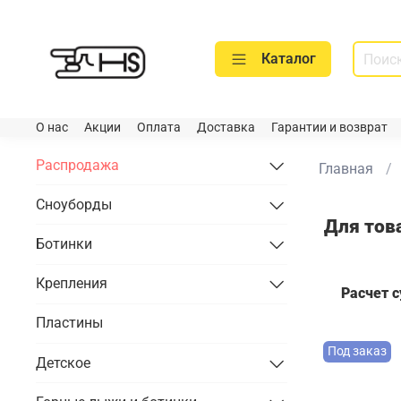
Каталог
О нас
Акции
Оплата
Доставка
Гарантии и возврат
Распродажа
Главная
Сноуборды
Для тов
Ботинки
Крепления
Расчет 
Пластины
Под заказ
Детское