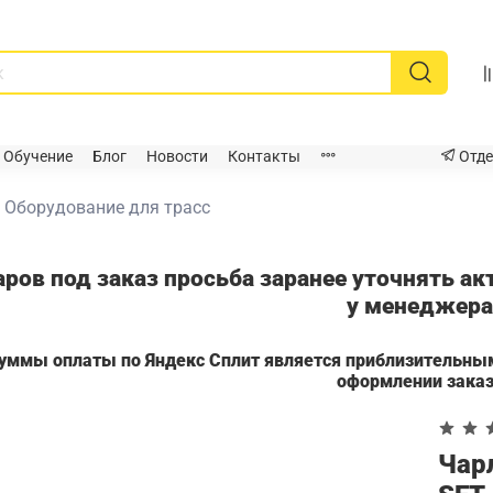
Обучение
Блог
Новости
Контакты
Отде
Оборудование для трасс
аров под заказ просьба заранее уточнять а
у менеджер
суммы оплаты по Яндекс Сплит является приблизительны
оформлении зака
Чар