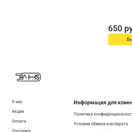
650 р
В
О нас
Информация для клие
Акции
Политика конфиденциальност
Оплата
Условия обмена и возврата
Доставка