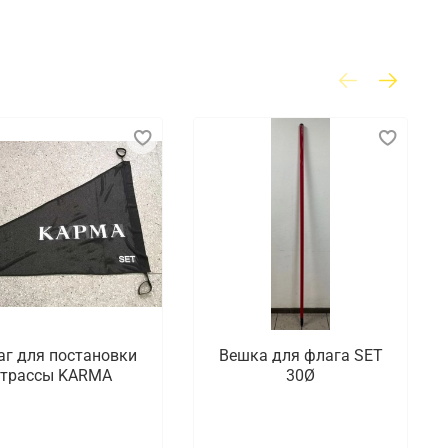
аг для постановки
Вешка для флага SET
трассы KARMA
30Ø