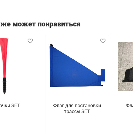
кже может понравиться
очки SET
Флаг для постановки
Фл
трассы SET