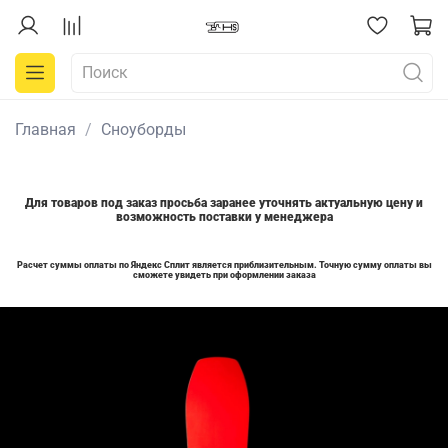
Главная
Сноуборды
Для товаров под заказ просьба заранее уточнять актуальную цену и
возможность поставки у менеджера
Расчет суммы оплаты по Яндекс Сплит является приблизительным. Точную сумму оплаты вы
сможете увидеть при оформлении заказа