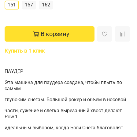
151
157
162
В корзину
Купить в 1 клик
ПАУДЕР
Эта машина для паудера создана, чтобы плыть по
самым
глубоким снегам. Большой рокер и объем в носовой
части, сужение и слегка вырезанный хвост делают
Pow.1
идеальным выбором, когда Боги Снега благоволят.