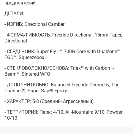
предпочтений.
ДЕТАЛИ:
- ИЗГИБ: Directional Camber
- ФОРМА/ГИБКОСТЬ: Freeride DIrectional, 15mm Taper,
Directional
- СЕРДЕЧНИК: Super Fly II™ 700G Core with Dualzone™
EGD™, Squeezebox
- СТЕКЛОВОЛОКНО/ОСНОВА: Triax™ with Carbon I-
Beam™, Sintered WFO
- ДОПОЛНИТЕЛЬНО: Balanced Freeride Geometry, The
Channel®, Super Sap® Epoxy
- ХАРАКТЕР: 5-8 (Средний- Агрессивный)
- ТЕРРИТОРИЯ: Парк: 4/10, All-Mountain: 9/10, Powder:
10/10