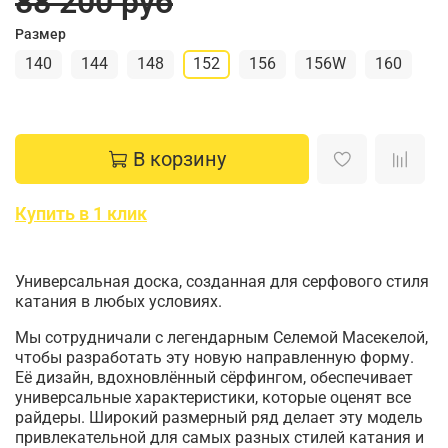
88 200 руб
Размер
140
144
148
152
156
156W
160
В корзину
Купить в 1 клик
Универсальная доска, созданная для серфового стиля
катания в любых условиях.
Мы сотрудничали с легендарным Селемой Масекелой,
чтобы разработать эту новую направленную форму.
Её дизайн, вдохновлённый сёрфингом, обеспечивает
универсальные характеристики, которые оценят все
райдеры. Широкий размерный ряд делает эту модель
привлекательной для самых разных стилей катания и