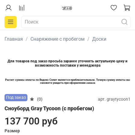
Главная
Снаряжение с пробегом
Доски
Для товаров под заказ просьба заранее уточнять актуальную цену и
возможность поставки у менеджера
Расчет суммы оплаты по Яндекс Сплит является приблизительным. Точную сумму оплаты вы
сможете увидеть при оформлении заказа
Под заказ
арт.
graytycoon1
(0)
Сноуборд Gray Tycoon (с пробегом)
137 700 руб
Размер