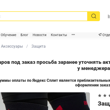
Обучение
Блог
Новости
Контакты
Отде
Аксессуары
Защита
аров под заказ просьба заранее уточнять а
у менеджер
суммы оплаты по Яндекс Сплит является приблизительны
оформлении зака
Защи