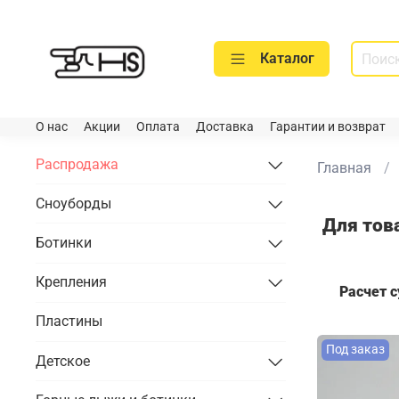
Каталог
О нас
Акции
Оплата
Доставка
Гарантии и возврат
Распродажа
Главная
Сноуборды
Для тов
Ботинки
Крепления
Расчет 
Пластины
Под заказ
Детское