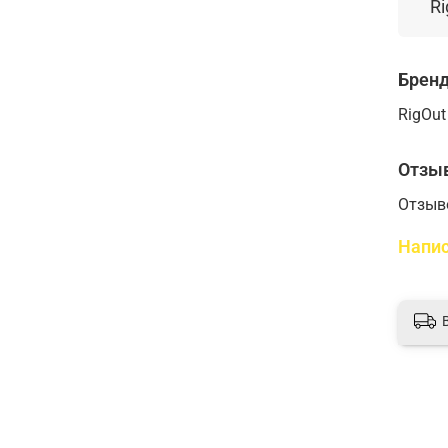
Ri
Брен
RigOut
Отзы
Отзыв
Напис