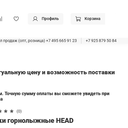
Профиль
Корзина
л продаж (опт, розница)
+7 495 665 91 23
+7 925 879 50 84
ктуальную цену и возможность поставки
а
м. Точную сумму оплаты вы сможете увидеть при
за
(0)
ки горнолыжные HEAD