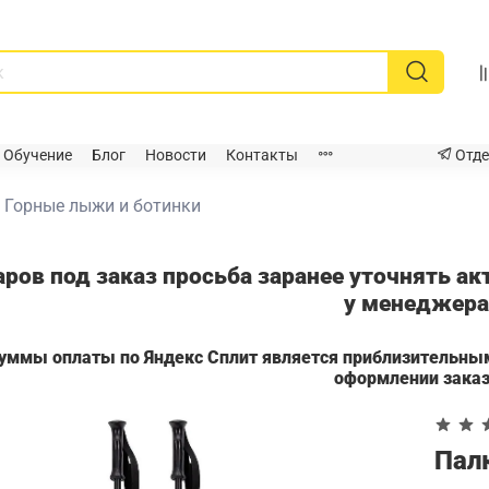
Обучение
Блог
Новости
Контакты
Отде
Горные лыжи и ботинки
аров под заказ просьба заранее уточнять а
у менеджер
суммы оплаты по Яндекс Сплит является приблизительны
оформлении зака
Пал