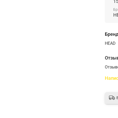
1
Бр
H
Брен
HEAD
Отзы
Отзыв
Напис