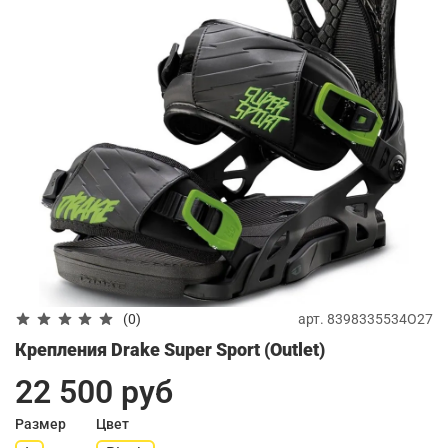
арт.
8398335534O27
(0)
Крепления Drake Super Sport (Outlet)
22 500 руб
Размер
Цвет