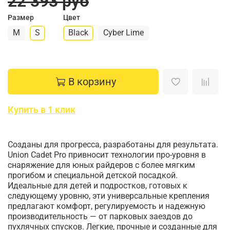
22 393 руб
Размер
Цвет
M
S
Black
Cyber Lime
В корзину
Купить в 1 клик
Созданы для прогресса, разработаны для результата.
Union Cadet Pro привносит технологии про-уровня в
снаряжение для юных райдеров с более мягким
прогибом и специальной детской посадкой.
Идеальные для детей и подростков, готовых к
следующему уровню, эти универсальные крепления
предлагают комфорт, регулируемость и надежную
производительность — от парковых заездов до
пухлячных спусков. Легкие, прочные и созданные для