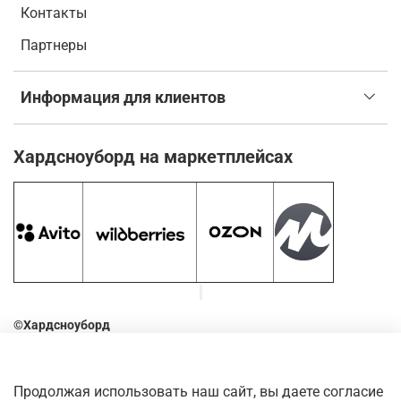
Контакты
Партнеры
Информация для клиентов
Хардсноуборд на маркетплейсах
©Хардсноуборд
2016-2026
Оставьте отзыв о нашем магазине. Для этого наведите
Продолжая использовать наш сайт, вы даете согласие