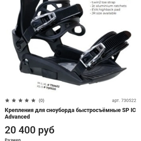
арт.
730522
(0)
Крепления для сноуборда быстросъёмные SP IC
Advanced
20 400 руб
Размер