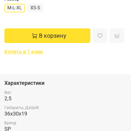
M-L-XL
XS-S
В корзину
Купить в 1 клик
Характеристики
Вес
2,5
Габариты, ДхШхВ
36x30x19
Бренд
SP