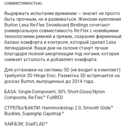
совместимостью.
Выдержать испытание временем — значит не просто
быть прочным, но и развиваться. Женские крепления
Burton Lexa Re:Flex Snowboard Bindings сочетают
универсальную совместимость Re:Flex с новейшими
технологиями ремней и пряжек, сохраняя фирменный
баланс комфорта и контроля, который сделал Lexa
легендарной. Ваши дни на склоне станут лучше
благодаря полной амортизации под ногами, которая
снижает усталость и добавляет комфорта.
Для установки на системы 3D (не входит в комплект)
требуется 3D Hinge Disc. Разметка 3D встречается на
досках Burton, выпущенных до 2014 года.
БАЗА: Single-Component, 30% Short-Glass/Nylon
Composite, Re:Flex™ FullBED
СТРЕПЫ/БАКЛИ: Hammockstrap 2.0, Smooth Glide™
Buckles, Supergrip Capstrap™
ХАЙ-БЭК: DialFLAD™