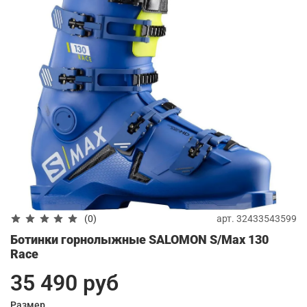
арт.
32433543599
(0)
Ботинки горнолыжные SALOMON S/Max 130
Race
35 490 руб
Размер