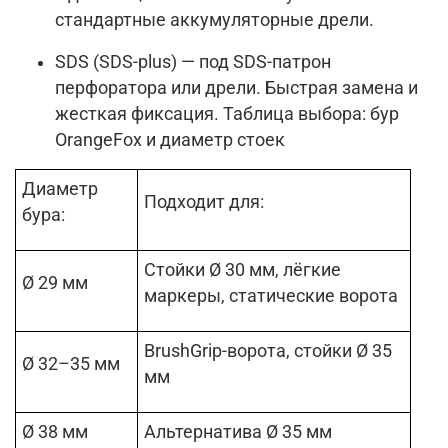
стандартные аккумуляторные дрели.
SDS (SDS-plus) — под SDS-патрон
перфоратора или дрели. Быстрая замена и
жесткая фиксация.
Таблица выбора: бур
OrangeFox и диаметр стоек
Диаметр
Подходит для:
бура:
Стойки Ø 30 мм, лёгкие
Ø 29 мм
маркеры, статические ворота
BrushGrip-ворота, стойки Ø 35
Ø 32–35 мм
мм
Ø 38 мм
Альтернатива Ø 35 мм