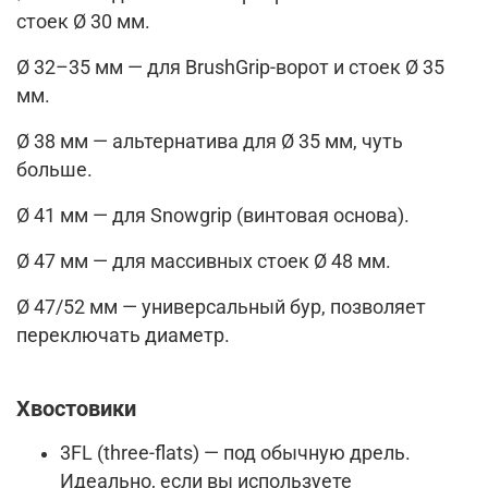
стоек Ø 30 мм.
Ø 32–35 мм — для BrushGrip-ворот и стоек Ø 35
мм.
Ø 38 мм — альтернатива для Ø 35 мм, чуть
больше.
Ø 41 мм — для Snowgrip (винтовая основа).
Ø 47 мм — для массивных стоек Ø 48 мм.
Ø 47/52 мм — универсальный бур, позволяет
переключать диаметр.
Хвостовики
3FL (three-flats) — под обычную дрель.
Идеально, если вы используете