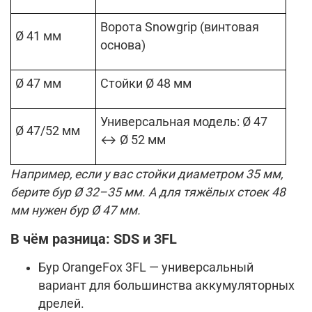
Ворота Snowgrip (винтовая
Ø 41 мм
основа)
Ø 47 мм
Стойки Ø 48 мм
Универсальная модель: Ø 47
Ø 47/52 мм
↔ Ø 52 мм
Например, если у вас стойки диаметром 35 мм,
берите бур Ø 32–35 мм. А для тяжёлых стоек 48
мм нужен бур Ø 47 мм.
В чём разница: SDS и 3FL
Бур OrangeFox 3FL — универсальный
вариант для большинства аккумуляторных
дрелей.