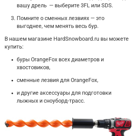
вашу дрель — выберите 3FL или SDS.
Помните о сменных лезвиях — это
выгоднее, чем менять весь бур.
В нашем магазине HardSnowboard.ru вы можете
купить:
буры OrangeFox всех диаметров и
хвостовиков,
сменные лезвия для OrangeFox,
и другие аксессуары для подготовки
лыжных и сноуборд-трасс.